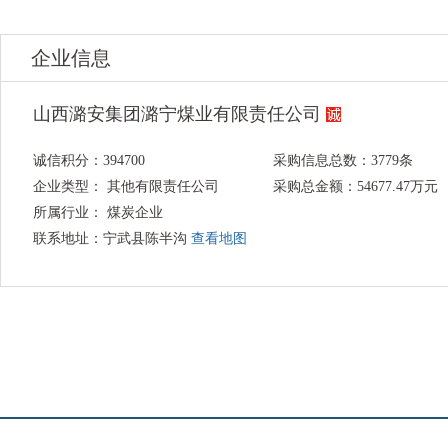
企业信息
山西潞安集团潞宁煤业有限责任公司
诚信积分：394700
采购信息总数：
3779
条
企业类型： 其他有限责任公司
采购总金额：
54677.47
万元
所属行业： 煤炭企业
联系地址：宁武县陈半沟
查看地图