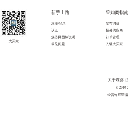
新手上路
采购商指
注册/登录
发布询价
认证
招募供应商
煤婆网图标说明
订单管理
大买家
常见问题
入驻大买家
关于煤婆
|
© 2010-
经营许可证编